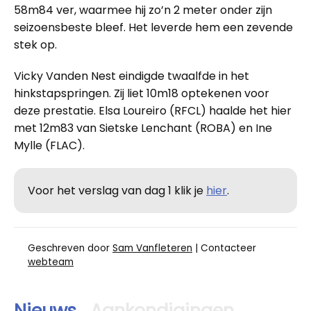
58m84 ver, waarmee hij zo’n 2 meter onder zijn
seizoensbeste bleef. Het leverde hem een zevende
stek op.
Vicky Vanden Nest eindigde twaalfde in het
hinkstapspringen. Zij liet 10m18 optekenen voor
deze prestatie. Elsa Loureiro (RFCL) haalde het hier
met 12m83 van Sietske Lenchant (ROBA) en Ine
Mylle (FLAC).
Voor het verslag van dag 1 klik je
hier
.
Geschreven door
Sam Vanfleteren
| Contacteer
webteam
Nieuws
Aankondigingen