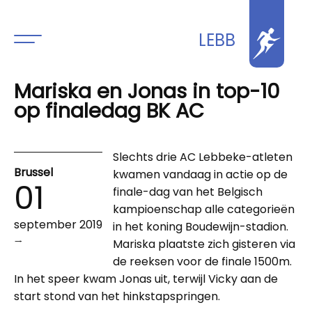
LEBB
Mariska en Jonas in top-10
op finaledag BK AC
Slechts drie AC Lebbeke-atleten
Brussel
kwamen vandaag in actie op de
01
finale-dag van het Belgisch
kampioenschap alle categorieën
september 2019
in het koning Boudewijn-stadion.
→
Mariska plaatste zich gisteren via
de reeksen voor de finale 1500m.
In het speer kwam Jonas uit, terwijl Vicky aan de
start stond van het hinkstapspringen.