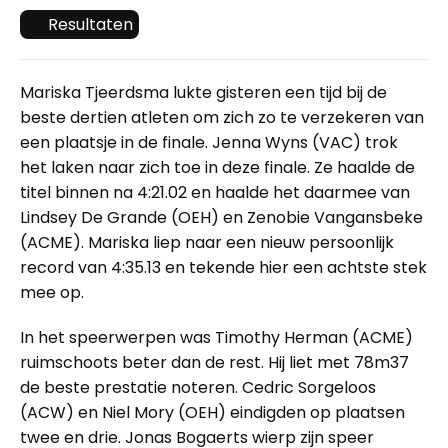
Resultaten
Mariska Tjeerdsma lukte gisteren een tijd bij de
beste dertien atleten om zich zo te verzekeren van
een plaatsje in de finale. Jenna Wyns (VAC) trok
het laken naar zich toe in deze finale. Ze haalde de
titel binnen na 4:21.02 en haalde het daarmee van
Lindsey De Grande (OEH) en Zenobie Vangansbeke
(ACME). Mariska liep naar een nieuw persoonlijk
record van 4:35.13 en tekende hier een achtste stek
mee op.
In het speerwerpen was Timothy Herman (ACME)
ruimschoots beter dan de rest. Hij liet met 78m37
de beste prestatie noteren. Cedric Sorgeloos
(ACW) en Niel Mory (OEH) eindigden op plaatsen
twee en drie. Jonas Bogaerts wierp zijn speer