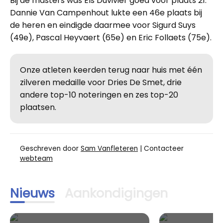
Bij de masters was Els Duvivier goed voor plaats 21.
Dannie Van Campenhout lukte een 46e plaats bij
de heren en eindigde daarmee voor Sigurd Suys
(49e), Pascal Heyvaert (65e) en Eric Follaets (75e).
Onze atleten keerden terug naar huis met één
zilveren medaille voor Dries De Smet, drie
andere top-10 noteringen en zes top-20
plaatsen.
Geschreven door
Sam Vanfleteren
| Contacteer
webteam
Nieuws
Aankondigingen