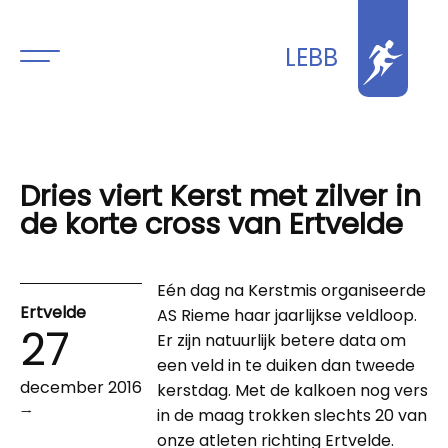
LEBB
Dries viert Kerst met zilver in
de korte cross van Ertvelde
Eén dag na Kerstmis organiseerde
Ertvelde
AS Rieme haar jaarlijkse veldloop.
27
Er zijn natuurlijk betere data om
een veld in te duiken dan tweede
december 2016
kerstdag. Met de kalkoen nog vers
→
in de maag trokken slechts 20 van
onze atleten richting Ertvelde.