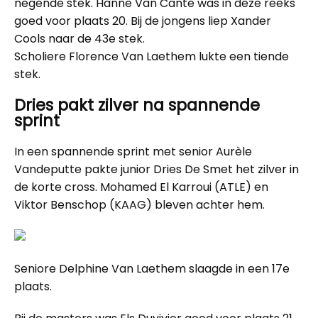
negende stek. Hanne Van Cante was in deze reeks
goed voor plaats 20. Bij de jongens liep Xander
Cools naar de 43e stek.
Scholiere Florence Van Laethem lukte een tiende
stek.
Dries pakt zilver na spannende
sprint
In een spannende sprint met senior Aurèle
Vandeputte pakte junior Dries De Smet het zilver in
de korte cross. Mohamed El Karroui (ATLE) en
Viktor Benschop (KAAG) bleven achter hem.
Seniore Delphine Van Laethem slaagde in een 17e
plaats.