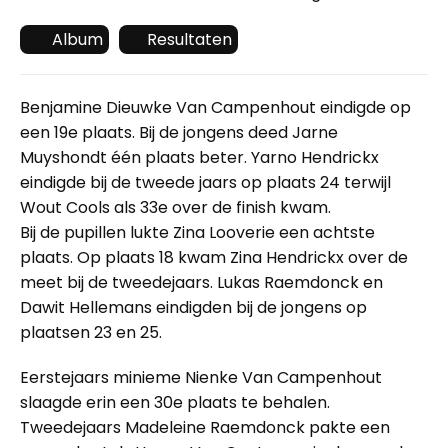
Album
Resultaten
Benjamine Dieuwke Van Campenhout eindigde op
een 19e plaats. Bij de jongens deed Jarne
Muyshondt één plaats beter. Yarno Hendrickx
eindigde bij de tweede jaars op plaats 24 terwijl
Wout Cools als 33e over de finish kwam.
Bij de pupillen lukte Zina Looverie een achtste
plaats. Op plaats 18 kwam Zina Hendrickx over de
meet bij de tweedejaars. Lukas Raemdonck en
Dawit Hellemans eindigden bij de jongens op
plaatsen 23 en 25.
Eerstejaars minieme Nienke Van Campenhout
slaagde erin een 30e plaats te behalen.
Tweedejaars Madeleine Raemdonck pakte een