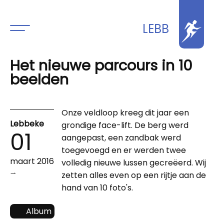
LEBB
Het nieuwe parcours in 10
beelden
Onze veldloop kreeg dit jaar een
Lebbeke
grondige face-lift. De berg werd
01
aangepast, een zandbak werd
toegevoegd en er werden twee
maart 2016
volledig nieuwe lussen gecreëerd. Wij
→
zetten alles even op een rijtje aan de
hand van 10 foto's.
Album