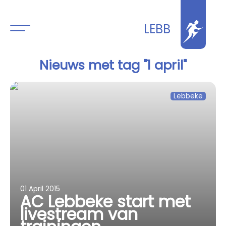
LEBB
Nieuws met tag "1 april"
Lebbeke
01 April 2015
AC Lebbeke start met
livestream van