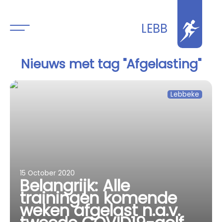
LEBB
Nieuws met tag "Afgelasting"
Lebbeke
15 October 2020
Belangrijk: Alle
trainingen komende
weken afgelast n.a.v.