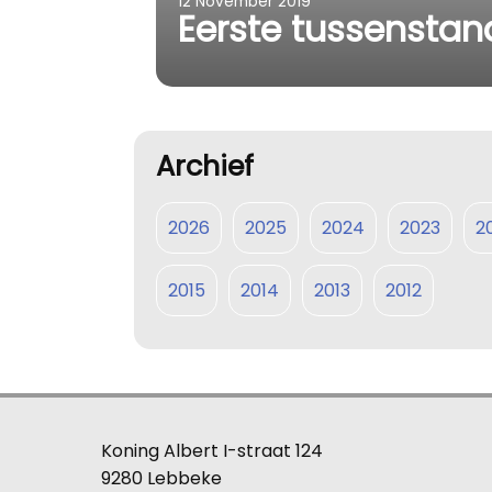
12 November 2019
Eerste tussenstan
Archief
2026
2025
2024
2023
2
2015
2014
2013
2012
Koning Albert I-straat 124
9280 Lebbeke