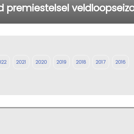
d premiestelsel veldloopsei
022
2021
2020
2019
2018
2017
2016