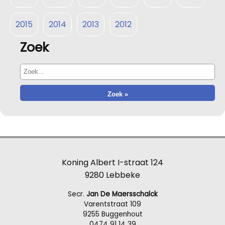
2015
2014
2013
2012
Zoek
Koning Albert I-straat 124
9280 Lebbeke
Secr.
Jan De Maersschalck
Varentstraat 109
9255 Buggenhout
0474 91 14 39