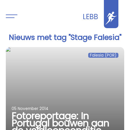
LEBB
Nieuws met tag "Stage Falesia"
Falesia (POR)
05 November 2014
Fotoreportage: In
Portugal bouwen aan