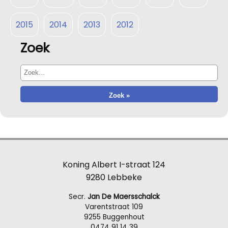
2015
2014
2013
2012
Zoek
Koning Albert I-straat 124
9280 Lebbeke
Secr.
Jan De Maersschalck
Varentstraat 109
9255 Buggenhout
0474 91 14 39