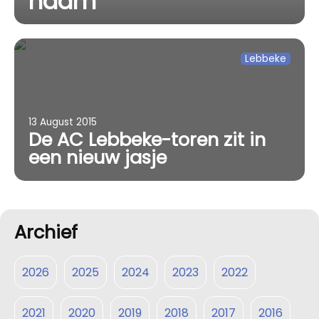
naam
Lebbeke
13 August 2015
De AC Lebbeke-toren zit in
een nieuw jasje
Archief
2026
2025
2024
2023
2022
2021
2020
2019
2018
2017
2016