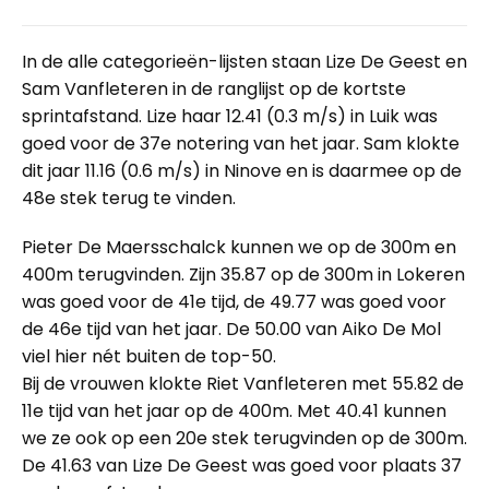
In de alle categorieën-lijsten staan Lize De Geest en
Sam Vanfleteren in de ranglijst op de kortste
sprintafstand. Lize haar 12.41 (0.3 m/s) in Luik was
goed voor de 37e notering van het jaar. Sam klokte
dit jaar 11.16 (0.6 m/s) in Ninove en is daarmee op de
48e stek terug te vinden.
Pieter De Maersschalck kunnen we op de 300m en
400m terugvinden. Zijn 35.87 op de 300m in Lokeren
was goed voor de 41e tijd, de 49.77 was goed voor
de 46e tijd van het jaar. De 50.00 van Aiko De Mol
viel hier nét buiten de top-50.
Bij de vrouwen klokte Riet Vanfleteren met 55.82 de
11e tijd van het jaar op de 400m. Met 40.41 kunnen
we ze ook op een 20e stek terugvinden op de 300m.
De 41.63 van Lize De Geest was goed voor plaats 37