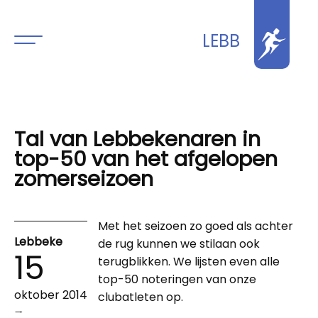
LEBB
Tal van Lebbekenaren in
top-50 van het afgelopen
zomerseizoen
Met het seizoen zo goed als achter
Lebbeke
de rug kunnen we stilaan ook
15
terugblikken. We lijsten even alle
top-50 noteringen van onze
oktober 2014
clubatleten op.
→