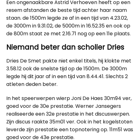
Een ongenaakbare Astrid Verhoeven heeft op een
resem afstanden de beste tijd achter haar naam
staan. de 1500m legde ze af in een tijd van 4.23.02,
de 3000m in 9.31.02, de 5000m in 16.52.35 en ook op
de 800m staat ze met 2.16.71 nog op een 11e plaats.
Niemand beter dan scholier Dries
Dries De Smet pakte niet enkel titels, hij klokte met
3.58.12 ook de snelste tijd op de 1500m. De 3000m
legde hij dit jaar af in een tijd van 8.44.41. Slechts 2
atleten deden beter.
In het speerwerpen wierp Joni De Haes 30m94 ver,
goed voor de 30e prestatie. Werner Jansegers
realiseerde een 32e prestatie in het discuswerpen.
Zijn discus raakte 35m01 ver. Ook in het kogelstoten
leverde zijn prestatie een topnotering op. 11m51 was
goed voor de 43e prestatie.