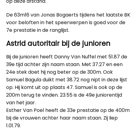
op deze afstand.
De 63m16 van Jonas Bogaerts tijdens het laatste BK
voor beloften in het speerwerpen is goed voor de
7e prestatie in de ranglijst.
Astrid autoritair bij de junioren
Bij de junioren heeft Danny Van Nuffel met 51.87 de
39e tijd achter zijn naam staan. Met 37.27 en een
24e stek doet hij nog beter op de 300m. Ook
Samuel Bagula duikt met 38.72 nog nipt in deze lijst
op. Hij komt uit op plaats 47. Samuel is ook op de
200m terug te vinden. 23.55 is de 49e juniorentijd
van het jaar.
Esther Van Poel heeft de 33e prestatie op de 400m
bij de vrouwen achter haar naam staan. Zij liep
1.01.79.