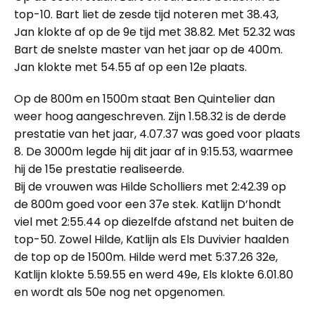
top-10. Bart liet de zesde tijd noteren met 38.43,
Jan klokte af op de 9e tijd met 38.82. Met 52.32 was
Bart de snelste master van het jaar op de 400m.
Jan klokte met 54.55 af op een 12e plaats.
Op de 800m en 1500m staat Ben Quintelier dan
weer hoog aangeschreven. Zijn 1.58.32 is de derde
prestatie van het jaar, 4.07.37 was goed voor plaats
8. De 3000m legde hij dit jaar af in 9:15.53, waarmee
hij de 15e prestatie realiseerde.
Bij de vrouwen was Hilde Scholliers met 2:42.39 op
de 800m goed voor een 37e stek. Katlijn D’hondt
viel met 2:55.44 op diezelfde afstand net buiten de
top-50. Zowel Hilde, Katlijn als Els Duvivier haalden
de top op de 1500m. Hilde werd met 5:37.26 32e,
Katlijn klokte 5.59.55 en werd 49e, Els klokte 6.01.80
en wordt als 50e nog net opgenomen.