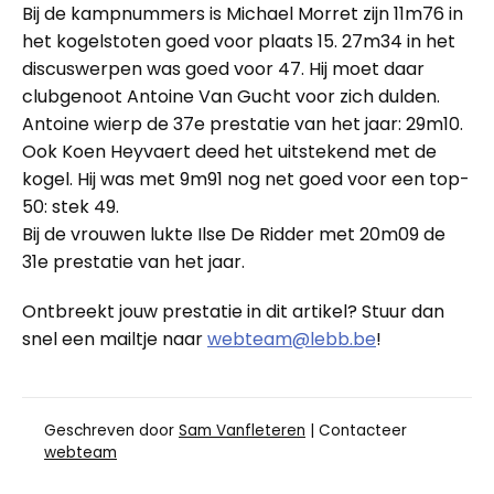
Bij de kampnummers is Michael Morret zijn 11m76 in
het kogelstoten goed voor plaats 15. 27m34 in het
discuswerpen was goed voor 47. Hij moet daar
clubgenoot Antoine Van Gucht voor zich dulden.
Antoine wierp de 37e prestatie van het jaar: 29m10.
Ook Koen Heyvaert deed het uitstekend met de
kogel. Hij was met 9m91 nog net goed voor een top-
50: stek 49.
Bij de vrouwen lukte Ilse De Ridder met 20m09 de
31e prestatie van het jaar.
Ontbreekt jouw prestatie in dit artikel? Stuur dan
snel een mailtje naar
webteam@lebb.be
!
Geschreven door
Sam Vanfleteren
| Contacteer
webteam