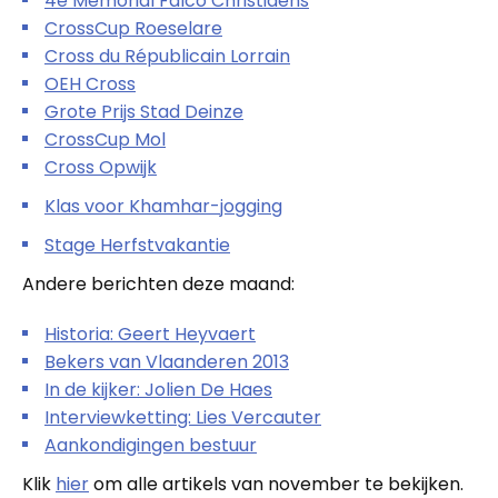
4e Memorial Falco Christiaens
CrossCup Roeselare
Cross du Républicain Lorrain
OEH Cross
Grote Prijs Stad Deinze
CrossCup Mol
Cross Opwijk
Klas voor Khamhar-jogging
Stage Herfstvakantie
Andere berichten deze maand:
Historia: Geert Heyvaert
Bekers van Vlaanderen 2013
In de kijker: Jolien De Haes
Interviewketting: Lies Vercauter
Aankondigingen bestuur
Klik
hier
om alle artikels van november te bekijken.