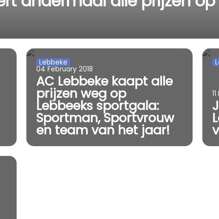
rt andermaal alle prijzen op
Lebbeke
04 February 2018
AC Lebbeke kaapt alle
prijzen weg op
11
Lebbeeks sportgala:
Sportman, Sportvrouw
en team van het jaar!
v