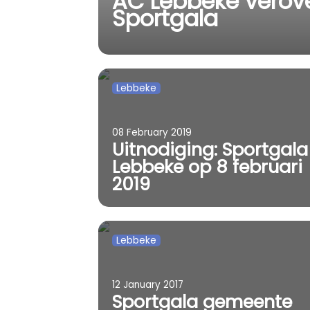
AC Lebbeke verove
Sportgala
Lebbeke
08 February 2019
Uitnodiging: Sportgala
Lebbeke op 8 februari
2019
Lebbeke
12 January 2017
Sportgala gemeente